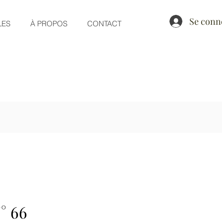
Se conn
LES
À PROPOS
CONTACT
° 66