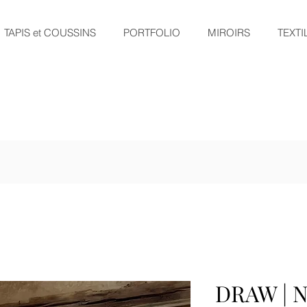
TAPIS et COUSSINS
PORTFOLIO
MIROIRS
TEXTI
DRAW | N