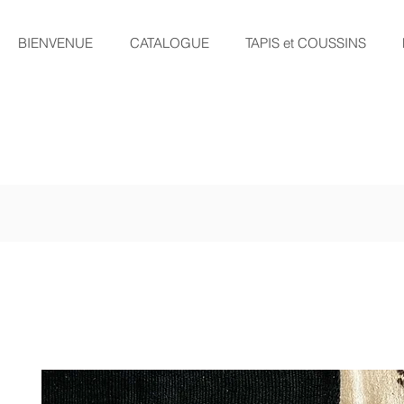
BIENVENUE
CATALOGUE
TAPIS et COUSSINS